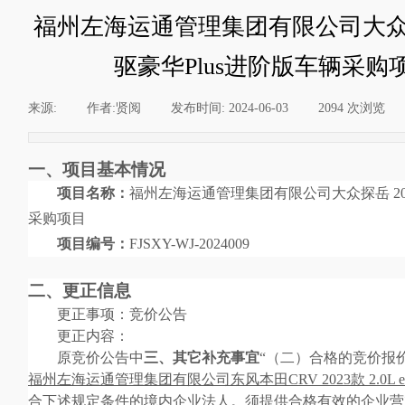
福州左海运通管理集团有限公司大众探岳 
驱豪华Plus进阶版车辆采
来源:
|
作者:
贤阅
|
发布时间:
2024-06-03
|
2094
次浏览
|
一、项目基本情况
项目名称：
福州左海运通管理集团有限公司大众探岳
2
采购项目
项目编号：
FJSXY-WJ-2024009
二、更正信息
更正事项：竞价公告
更正内容：
原竞价公告中
三、其它补充事宜
“
（二）合格的竞价报
福州左海运通管理集团有限公司东风本田
CRV 2023款 2
合下述规定条件的境内企业法人。须提供合格有效的企业营