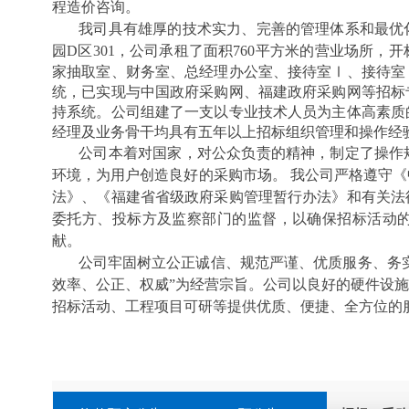
程造价咨询。
我司具有雄厚的技术实力、完善的管理体系和最优
园D区301，公司承租了面积760平方米的营业场所，
家抽取室、财务室、总经理办公室、接待室Ⅰ、接待室
统，已实现与中国政府采购网、福建政府采购网等招标
持系统。公司组建了一支以专业技术人员为主体高素质
经理及业务骨干均具有五年以上招标组织管理和操作经
公司本着对国家，对公众负责的精神，制定了操作
环境，为用户创造良好的采购市场。 我公司严格遵守
法》、《福建省省级政府采购管理暂行办法》和有关法
委托方、投标方及监察部门的监督，以确保招标活动
献。
公司牢固树立公正诚信、规范严谨、优质服务、务实
效率、公正、权威”为经营宗旨。公司以良好的硬件设
招标活动、工程项目可研等提供优质、便捷、全方位的