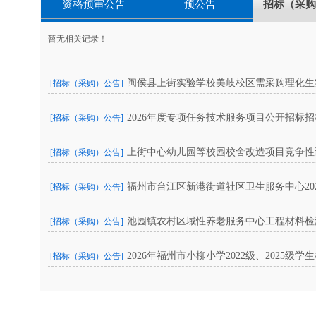
资格预审公告
预公告
招标（采购
暂无相关记录！
闽侯县上街实验学校美岐校区需采购理化生
[招标（采购）公告]
2026年度专项任务技术服务项目公开招标
[招标（采购）公告]
上街中心幼儿园等校园校舍改造项目竞争性
[招标（采购）公告]
福州市台江区新港街道社区卫生服务中心202
[招标（采购）公告]
池园镇农村区域性养老服务中心工程材料检
[招标（采购）公告]
2026年福州市小柳小学2022级、2025
[招标（采购）公告]